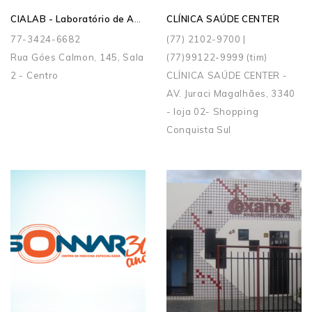
CIALAB - Laboratório de Análise Clínicas LTDA
CLÍNICA SAÚDE CENTER
77-3424-6682
(77) 2102-9700 |
Rua Góes Calmon, 145, Sala
(77)99122-9999 (tim)
2 - Centro
CLÍNICA SAÚDE CENTER -
AV. Juraci Magalhães, 3340
- loja 02- Shopping
Conquista Sul