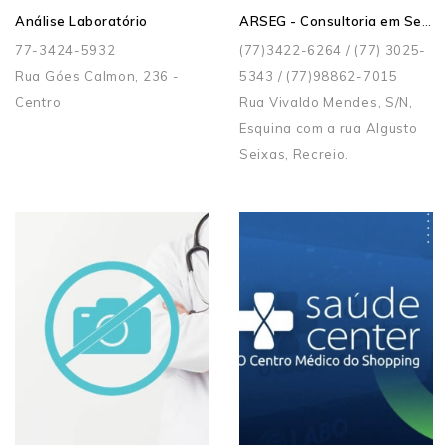
ARSEG - Consultoria em Segurança do Trabalho, Saúde e Meio Ambiente
Análise Laboratório
77-3424-5932
(77)3422-6264 / (77) 3025-
Rua Góes Calmon, 236 -
5343 / (77)98862-7015
Centro
Rua Vivaldo Mendes, S/N,
Esquina com a rua Algusto
Seixas, Recreio.