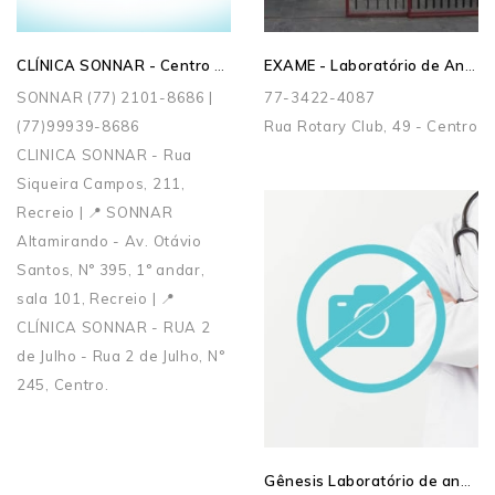
CLÍNICA SONNAR - Centro de Medicina Especializada
EXAME - Laboratório de Análises Clínicas
SONNAR (77) 2101-8686 |
77-3422-4087
(77)99939-8686
Rua Rotary Club, 49 - Centro
CLINICA SONNAR - Rua
Siqueira Campos, 211,
Recreio | 📍 SONNAR
Altamirando - Av. Otávio
Santos, N° 395, 1° andar,
sala 101, Recreio | 📍
CLÍNICA SONNAR - RUA 2
de Julho - Rua 2 de Julho, N°
245, Centro.
Gênesis Laboratório de análises Clínicas Bacteriologia