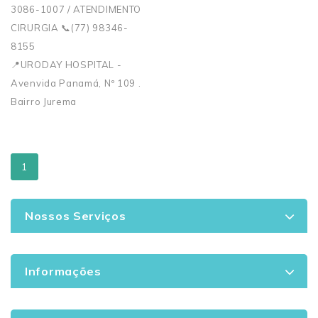
3086-1007 / ATENDIMENTO
CIRURGIA 📞(77) 98346-
8155
📍URODAY HOSPITAL -
Avenvida Panamá, Nº 109 .
Bairro Jurema
1
Nossos Serviços
Informações