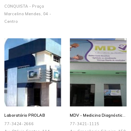
CONQUISTA - Praça
Marcelino Mendes, 04 -
Centro
MDV - Medicina Diagnóstica Vida
Laboratório PROLAB
77-3424-2666
77-3421-1115