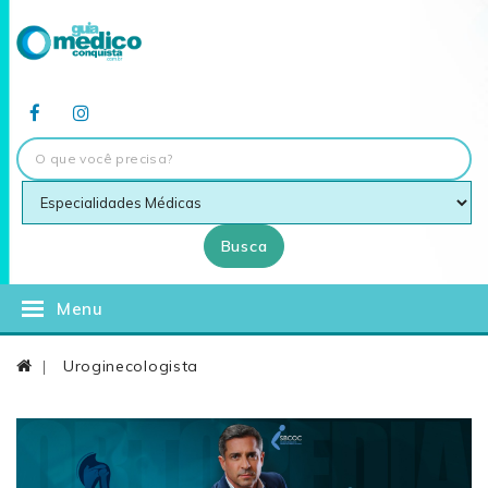
Busca
Menu
Uroginecologista