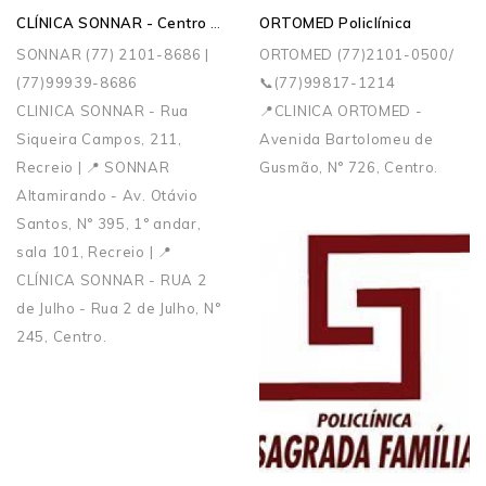
CLÍNICA SONNAR - Centro de Medicina Especializada
ORTOMED Policlínica
SONNAR (77) 2101-8686 |
ORTOMED (77)2101-0500/
(77)99939-8686
📞(77)99817-1214
CLINICA SONNAR - Rua
📍CLINICA ORTOMED -
Siqueira Campos, 211,
Avenida Bartolomeu de
Recreio | 📍 SONNAR
Gusmão, N° 726, Centro.
Altamirando - Av. Otávio
Santos, N° 395, 1° andar,
sala 101, Recreio | 📍
CLÍNICA SONNAR - RUA 2
de Julho - Rua 2 de Julho, N°
245, Centro.