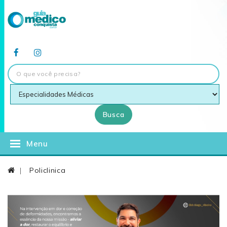
Busca
Menu
Policlinica