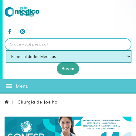
Busca
Menu
Cirurgia de Joelho