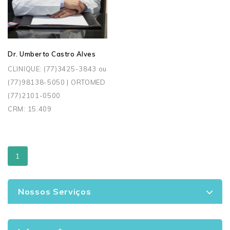
Dr. Umberto Castro Alves
CLINIQUE: (77)3425-3843 ou
(77)98138-5050 | ORTOMED
(77)2101-0500
CRM: 15.409
1
Nossos Serviços