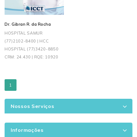
Dr. Gibran R. da Rocha
HOSPITAL SAMUR
(77)2102-8400 | HCC
HOSPITAL (77)3420-8850
CRM: 24.430 | RQE: 10920
1
Nossos Serviços
Informações