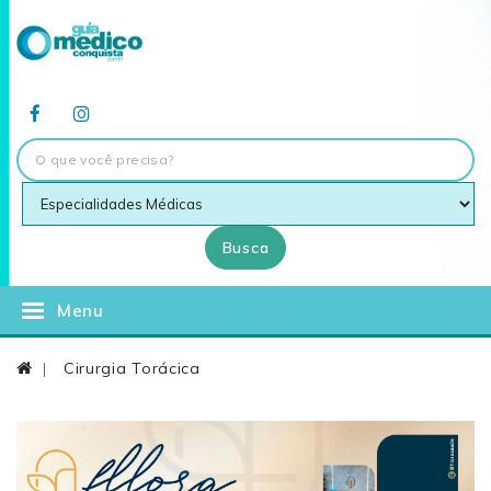
Busca
Menu
Cirurgia Torácica