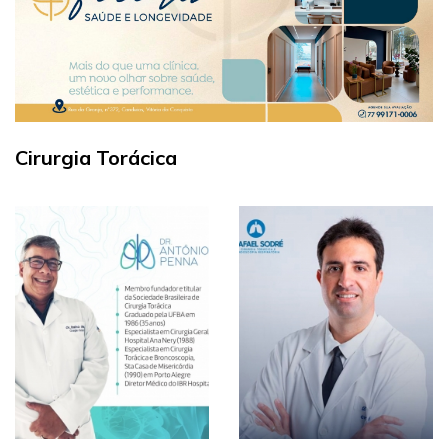
Cirurgia Torácica